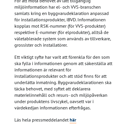
För att möta behovet av lätt tillgänglig
miljöinformation har el- och VVS-branschen
samlats kring en byggvarudeklaration anpassad
för installationsprodukter, iBVD. Informationen
kopplas mot RSK-nummer (för VVS-produkter)
respektive E-nummer (för elprodukter), alltså de
väletablerade system som används av tillverkare,
grossister och installatörer.
Ett viktigt syfte har varit att förenkla för den som
ska fylla i informationen genom att säkerställa att
informationen är relevant för
installationsprodukter och att stöd finns för att
underlätta inmatning. Byggvarudeklarationen ska
täcka behovet, med syftet att deklarera
materielinnehåll och resurs- och miljöpåverkan
under produktens livscykel, oavsett var i
värdekedjan informationen efterfrågas.
Läs hela pressmeddelandet
här