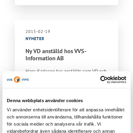
2015-02-19
NYHETER
Ny VD anställd hos VVS-
Information AB
Hans Karlsson har anställts som VD och
börjar den 1 maj 2015 som VD för VVS-
Information. Hans kommer…
Läs mer »
Denna webbplats använder cookies
Vi använder enhetsidentifierare för att anpassa innehållet
och annonserna till användarna, tillhandahålla funktioner
för sociala medier och analysera vår trafik. Vi
vidarebefordrar även sådana identifierare och annan