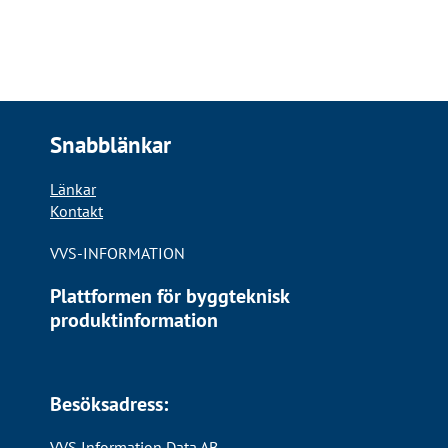
Snabblänkar
Länkar
Kontakt
VVS-INFORMATION
Plattformen för byggteknisk
produktinformation
Besöksadress:
VVS Information Data AB