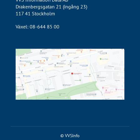
Drakenbergsgatan 21 (ingång 23)
117 41 Stockholm
Växel: 08-644 85 00
© VVSInfo