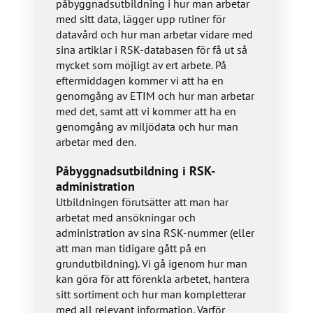
påbyggnadsutbildning i hur man arbetar
med sitt data, lägger upp rutiner för
datavård och hur man arbetar vidare med
sina artiklar i RSK-databasen för få ut så
mycket som möjligt av ert arbete. På
eftermiddagen kommer vi att ha en
genomgång av ETIM och hur man arbetar
med det, samt att vi kommer att ha en
genomgång av miljödata och hur man
arbetar med den.
Påbyggnadsutbildning i RSK-
administration
Utbildningen förutsätter att man har
arbetat med ansökningar och
administration av sina RSK-nummer (eller
att man man tidigare gått på en
grundutbildning). Vi gå igenom hur man
kan göra för att förenkla arbetet, hantera
sitt sortiment och hur man kompletterar
med all relevant information. Varför