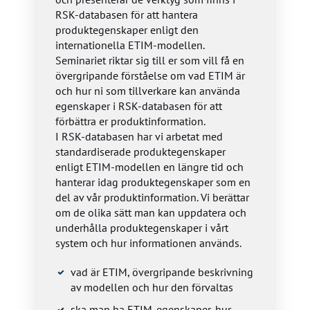
RSK-databasen för att hantera
produktegenskaper enligt den
internationella ETIM-modellen.
Seminariet riktar sig till er som vill få en
övergripande förståelse om vad ETIM är
och hur ni som tillverkare kan använda
egenskaper i RSK-databasen för att
förbättra er produktinformation.
I RSK-databasen har vi arbetat med
standardiserade produktegenskaper
enligt ETIM-modellen en längre tid och
hanterar idag produktegenskaper som en
del av vår produktinformation. Vi berättar
om de olika sätt man kan uppdatera och
underhålla produktegenskaper i vårt
system och hur informationen används.
vad är ETIM, övergripande beskrivning
av modellen och hur den förvaltas
ska man ha ETIM-egenskaper, hur