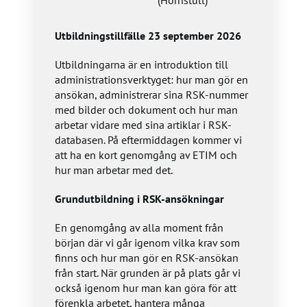
(Hornstull)
Utbildningstillfälle 23 september 2026
Utbildningarna är en introduktion till
administrationsverktyget: hur man gör en
ansökan, administrerar sina RSK-nummer
med bilder och dokument och hur man
arbetar vidare med sina artiklar i RSK-
databasen. På eftermiddagen kommer vi
att ha en kort genomgång av ETIM och
hur man arbetar med det.
Grundutbildning i RSK-ansökningar
En genomgång av alla moment från
början där vi går igenom vilka krav som
finns och hur man gör en RSK-ansökan
från start. När grunden är på plats går vi
också igenom hur man kan göra för att
förenkla arbetet, hantera många