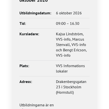
Utbildningsdatum:
6 oktober 2026
Tid:
09:00 – 16.30
Kursledare:
Kajsa Lindström,
VVS-info, Marcus
Stenvall, VVS-info
och Bengt Ericson,
VVS-info
Plats:
VVS Informations
lokaler
Adress:
Drakenbergsgatan
23 i Stockholm
(Hornstull)
Utbildningarna är en