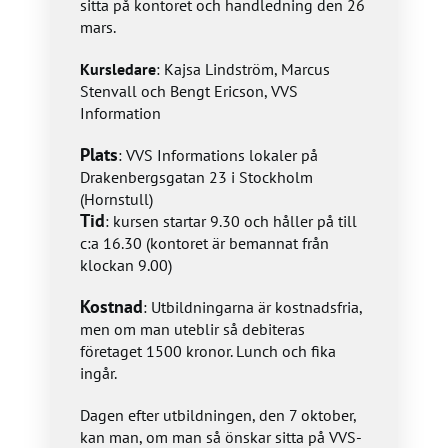
sitta på kontoret och handledning den 26
mars.
Kursledare
: Kajsa Lindström, Marcus
Stenvall och Bengt Ericson, VVS
Information
Plats
: VVS Informations lokaler på
Drakenbergsgatan 23 i Stockholm
(Hornstull)
Tid
: kursen startar 9.30 och håller på till
c:a 16.30 (kontoret är bemannat från
klockan 9.00)
Kostnad
: Utbildningarna är kostnadsfria,
men om man uteblir så debiteras
företaget 1500 kronor. Lunch och fika
ingår.
Dagen efter utbildningen, den 7 oktober,
kan man, om man så önskar sitta på VVS-