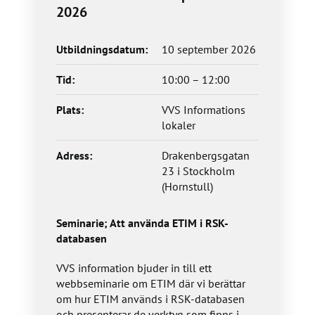
2026
Utbildningsdatum:
10 september 2026
Tid:
10:00 – 12:00
Plats:
VVS Informations
lokaler
Adress:
Drakenbergsgatan
23 i Stockholm
(Hornstull)
Seminarie; Att använda ETIM i RSK-
databasen
VVS information bjuder in till ett
webbseminarie om ETIM där vi berättar
om hur ETIM används i RSK-databasen
och presenterar de verktyg som finns i