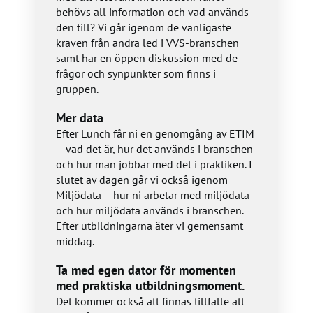
behövs all information och vad används
den till? Vi går igenom de vanligaste
kraven från andra led i VVS-branschen
samt har en öppen diskussion med de
frågor och synpunkter som finns i
gruppen.
Mer data
Efter Lunch får ni en genomgång av ETIM
– vad det är, hur det används i branschen
och hur man jobbar med det i praktiken. I
slutet av dagen går vi också igenom
Miljödata – hur ni arbetar med miljödata
och hur miljödata används i branschen.
Efter utbildningarna äter vi gemensamt
middag.
Ta med egen dator för momenten
med praktiska utbildningsmoment.
Det kommer också att finnas tillfälle att