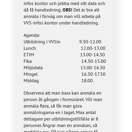
infos kontor och jobba med sitt data och
då få handledning.
OBS!
Det är bra att
anmäla i förväg om man vill arbeta på
VVS-infos kontor under handledning.
Agenda:
Utbildning i VVSin 9.30-12.00
Lunch 12.00-13.00
ETIM 13.00-14.30
Fika 14.30-15.00
Miljödata 15.00-16.30
Mingel 16.30-17.30
Middag 18.00
Observera att man bara kan anmäla en
person åt gången i formuläret. Vill man
anmäla flera, så får man göra
anmälningarna en i taget. Max antal
deltagare per utbildningstillfälle är 8
personer. Ångrar man en anmälan, så
meddela oss. Då kan någon annan få