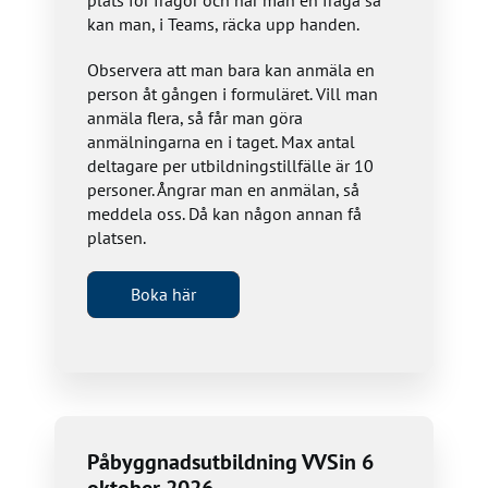
plats för frågor och har man en fråga så
kan man, i Teams, räcka upp handen.
Observera att man bara kan anmäla en
person åt gången i formuläret. Vill man
anmäla flera, så får man göra
anmälningarna en i taget. Max antal
deltagare per utbildningstillfälle är 10
personer. Ångrar man en anmälan, så
meddela oss. Då kan någon annan få
platsen.
Boka här
Påbyggnadsutbildning VVSin 6
oktober 2026