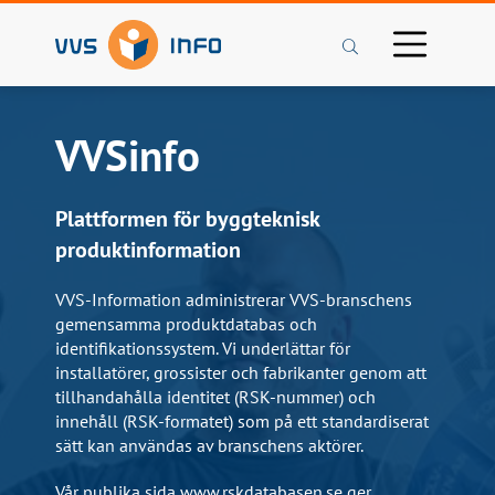
Sök
VVSinfo
Plattformen för byggteknisk
produktinformation
VVS-Information administrerar VVS-branschens
gemensamma produktdatabas och
identifikationssystem. Vi underlättar för
installatörer, grossister och fabrikanter genom att
tillhandahålla identitet (RSK-nummer) och
innehåll (RSK-formatet) som på ett standardiserat
sätt kan användas av branschens aktörer.
Vår publika sida www.rskdatabasen.se ger