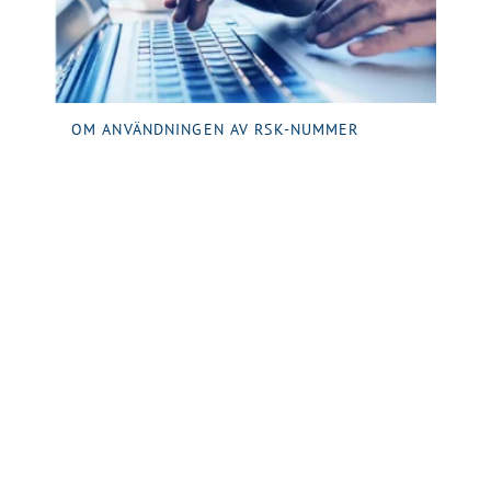
OM ANVÄNDNINGEN AV RSK-NUMMER
Grundregler för användning av RSK-
nummer.
LÄS MER