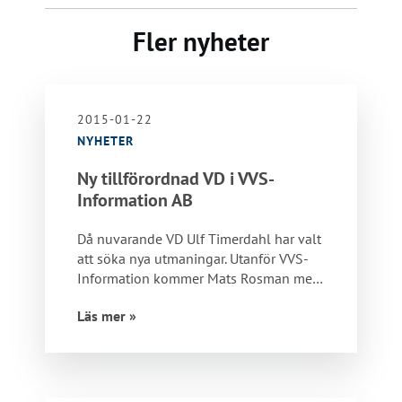
Fler nyheter
2015-01-22
NYHETER
Ny tillförordnad VD i VVS-
Information AB
Då nuvarande VD Ulf Timerdahl har valt
att söka nya utmaningar. Utanför VVS-
Information kommer Mats Rosman med
omedelbar…
Läs mer »