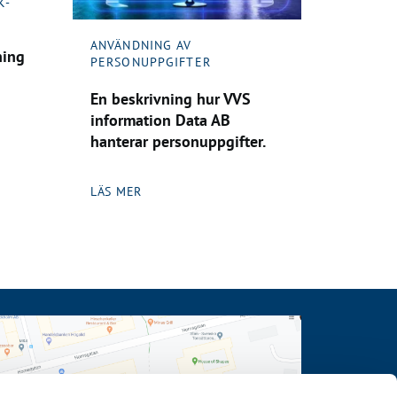
K-
ANVÄNDNING AV
ning
PERSONUPPGIFTER
En beskrivning hur VVS
information Data AB
hanterar personuppgifter.
LÄS MER