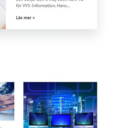
för VVS-Information. Hans
kommer…
Läs mer »