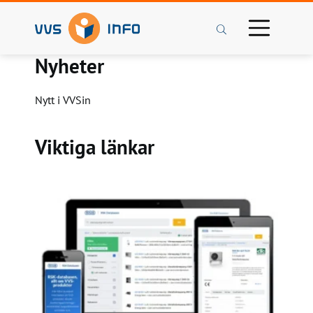
Sök
Nyheter
Nytt i VVSin
Viktiga länkar