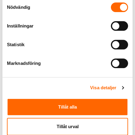
Samtyckesval
OM ANVÄNDNINGEN AV RSK-NUMMER
Nödvändig
Grundregler för användning av RSK-
nummer.
Inställningar
LÄS MER
Statistik
Marknadsföring
Visa detaljer
Tillåt alla
Tillåt urval