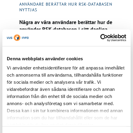
ANVÄNDARE BERÄTTAR HUR RSK-DATABASEN
NYTTJAS
Några av våra användare berättar hur de
använder RSK-databasen i sitt dagliga
arbete
LÄS MER
Denna webbplats använder cookies
Vi använder enhetsidentifierare för att anpassa innehållet
och annonserna till användarna, tillhandahålla funktioner
för sociala medier och analysera vår trafik. Vi
vidarebefordrar även sådana identifierare och annan
information från din enhet till de sociala medier och
annons- och analysföretag som vi samarbetar med.
Dessa kan i sin tur kombinera informationen med annan
information som du har tillhandahållit eller som de har
samlat in när du har använt deras tjänster.