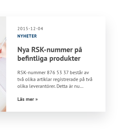
2015-12-04
NYHETER
Nya RSK-nummer på
befintliga produkter
RSK-nummer 876 53 37 består av
två olika artiklar registrerade på två
olika leverantörer. Detta är nu
åtgärdat…
Läs mer »