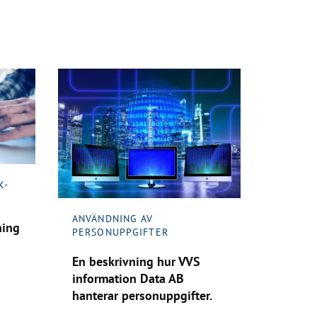
K-
ANVÄNDNING AV
ning
PERSONUPPGIFTER
En beskrivning hur VVS
information Data AB
hanterar personuppgifter.