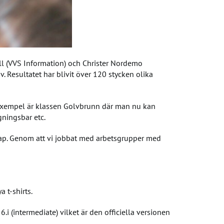
all (VVS Information) och Christer Nordemo
Resultatet har blivit över 120 stycken olika
t exempel är klassen Golvbrunn där man nu kan
gningsbar etc.
kap. Genom att vi jobbat med arbetsgrupper med
 t-shirts.
 (intermediate) vilket är den officiella versionen