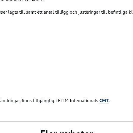
r lagts till samt ett antal tillägg och justeringar till befintliga k
ndringar, finns tillgänglig i ETIM Internationals
CMT
.