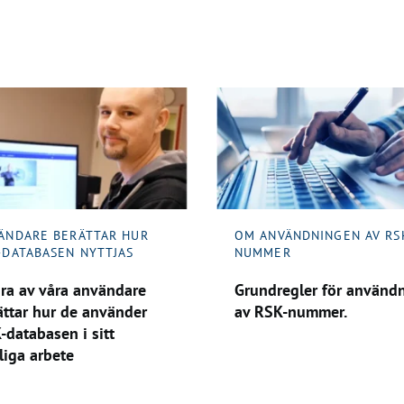
ÄNDARE BERÄTTAR HUR
OM ANVÄNDNINGEN AV RS
-DATABASEN NYTTJAS
NUMMER
ra av våra användare
Grundregler för använd
ättar hur de använder
av RSK-nummer.
-databasen i sitt
liga arbete