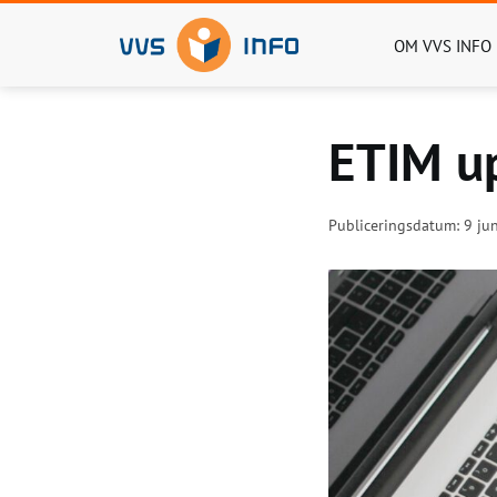
OM VVS INFO
ETIM up
Publiceringsdatum: 9 jun