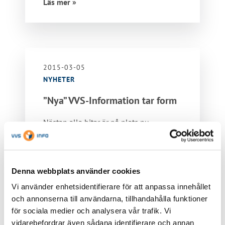
Läs mer »
2015-03-05
NYHETER
”Nya” VVS-Information tar form
Nästan alla bitar är på plats nu.
Ytterligare en pusselbit gällande
organisationen inom VVS Information
Data AB har…
Läs mer »
Denna webbplats använder cookies
Vi använder enhetsidentifierare för att anpassa innehållet
och annonserna till användarna, tillhandahålla funktioner
för sociala medier och analysera vår trafik. Vi
vidarebefordrar även sådana identifierare och annan