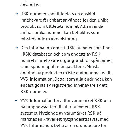
användas.
RSK-nummer som tilldelats en enskild
innehavare får enbart användas för den unika
produkt som tilldelats numret. Att använda
andras unika nummer kan betraktas som
missledande marknadsföring.
Den information om ett RSK-nummer som finns
i RSK-databasen och som angetts av RSK-
numrets innehavare utgör grund för spårbarhet
samt spridning till många aktörer. Minsta
ändring av produkten måste därför anmälas till
VVS-Information. Detta, som alla ändringar, kan
endast göras av registrerad innehavare av ett
RSK-nummer.
VVS-Information förvaltar varumärket RSK och
har upphovsrätten till alla nummer i RSK-
systemet. Nyttjande av varumärket RSK på
marknaden kräver ett nyttjanderättsavtal med
VVS Information. Detta är en grundpelare för