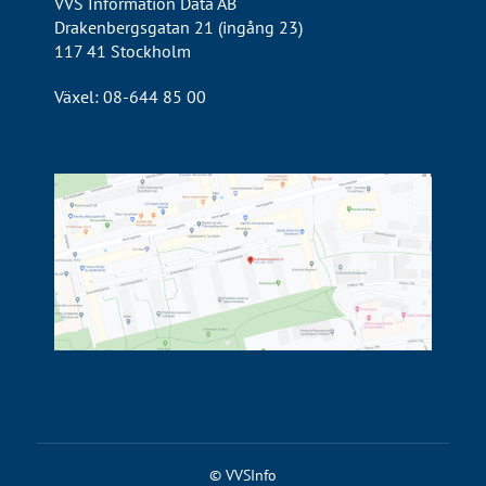
VVS Information Data AB
Drakenbergsgatan 21 (ingång 23)
117 41 Stockholm
Växel: 08-644 85 00
© VVSInfo