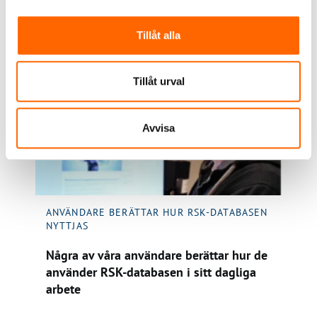
BESÖK WEBBPLATSEN
Tillåt alla
Tillåt urval
Avvisa
ANVÄNDARE BERÄTTAR HUR RSK-DATABASEN
NYTTJAS
Några av våra användare berättar hur de
använder RSK-databasen i sitt dagliga
arbete