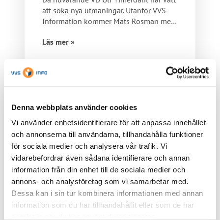
att söka nya utmaningar. Utanför VVS-
Information kommer Mats Rosman med
omedelbar…
Läs mer »
Denna webbplats använder cookies
Viktiga länkar
Vi använder enhetsidentifierare för att anpassa innehållet
och annonserna till användarna, tillhandahålla funktioner
för sociala medier och analysera vår trafik. Vi
vidarebefordrar även sådana identifierare och annan
information från din enhet till de sociala medier och
annons- och analysföretag som vi samarbetar med.
Dessa kan i sin tur kombinera informationen med annan
information som du har tillhandahållit eller som de har
samlat in när du har använt deras tjänster.