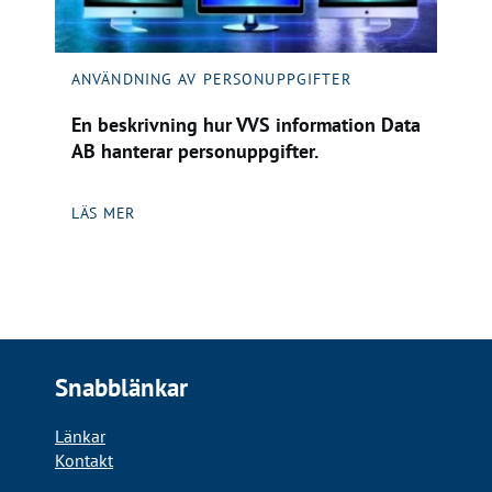
ANVÄNDNING AV PERSONUPPGIFTER
En beskrivning hur VVS information Data
AB hanterar personuppgifter.
LÄS MER
Snabblänkar
Länkar
Kontakt