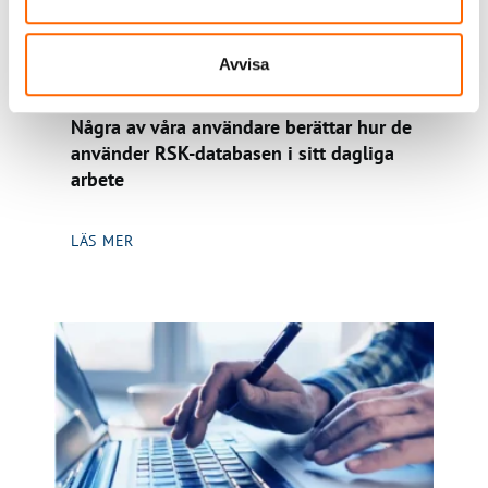
ANVÄNDARE BERÄTTAR HUR RSK-DATABASEN
Avvisa
NYTTJAS
Några av våra användare berättar hur de
använder RSK-databasen i sitt dagliga
arbete
LÄS MER