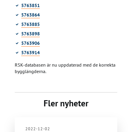
5763851
5763864
5763885
5763898
5763906
5763914
RSK-databasen är nu uppdaterad med de korrekta
bygglängderna.
Fler nyheter
2022-12-02