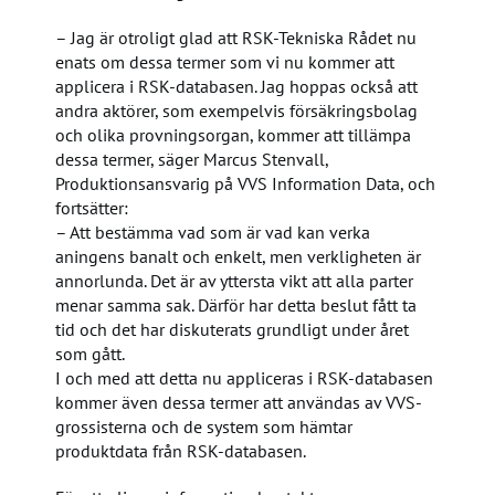
– Jag är otroligt glad att RSK-Tekniska Rådet nu
enats om dessa termer som vi nu kommer att
applicera i RSK-databasen. Jag hoppas också att
andra aktörer, som exempelvis försäkringsbolag
och olika provningsorgan, kommer att tillämpa
dessa termer, säger Marcus Stenvall,
Produktionsansvarig på VVS Information Data, och
fortsätter:
– Att bestämma vad som är vad kan verka
aningens banalt och enkelt, men verkligheten är
annorlunda. Det är av yttersta vikt att alla parter
menar samma sak. Därför har detta beslut fått ta
tid och det har diskuterats grundligt under året
som gått.
I och med att detta nu appliceras i RSK-databasen
kommer även dessa termer att användas av VVS-
grossisterna och de system som hämtar
produktdata från RSK-databasen.