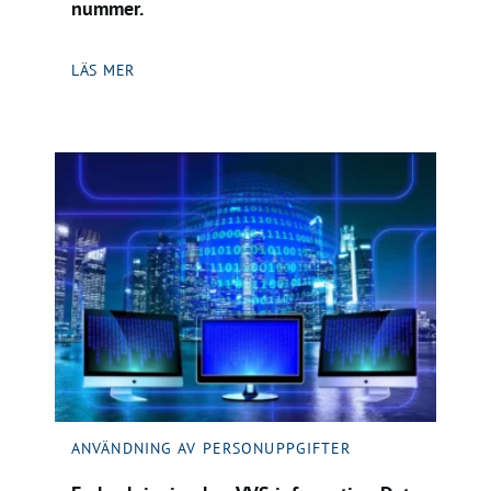
nummer.
LÄS MER
ANVÄNDNING AV PERSONUPPGIFTER