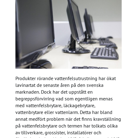
Produkter rörande vattenfelsutrustning har ökat
lavinartat de senaste åren på den svenska
marknaden. Dock har det uppstått en
begreppsförvirring vad som egentligen menas
med vattenfelsbrytare, läckagebrytare,
vattenbrytare eller vattenlarm. Detta har bland
annat medfört problem när det finns kravställning
på vattenfelsbrytare och termen har tolkats olika
av tillverkare, grossister, installatörer och