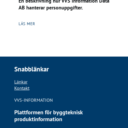
En beskrivning hur VVS information Data
AB hanterar personuppgifter.
LÄS MER
Snabblänkar
Länkar
Kontakt
VVS-INFORMATION
Plattformen för byggteknisk
produktinformation