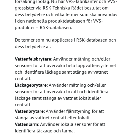
försäkringsbolag. Nu har VVS-fabrikanter och VVS-
grossister via RSK-Tekniska Rådet beslutat om
dess betydelse och vilka termer som ska användas
i den nationella produktdatabasen för VVS-
produkter – RSK-databasen.
De termer som nu appliceras i RSK-databasen och
dess betydelse är:
Vattenfelsbrytare
: Använder mätning och/eller
sensorer för att övervaka hela tappvattensystemet
och identifiera läckage samt stänga av vattnet
centralt.
Läckagebrytare
: Använder mätning och/eller
sensorer för att övervaka lokalt och identifiera
läckage samt stänga av vattnet lokalt eller
centralt.
Vattenbrytare
: Använder fjärrstyrning för att
stänga av vattnet centralt eller lokalt.
Vattenlarm
: Använder lokala sensorer för att
identifiera läckage och larma.