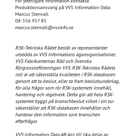
För ytterligare information kontakta
Produktionsansvarig på VVS Information Data:
Marcus Stenvall
08-556 957 85
marcus.stenvall@vvsinfo.se
RSK-Tekniska Rådet består av representanter
utsedda av VVS Informations ägarorganisationer,
VVS Fabrikanternas Råd och Svenska
Rörgrossistföreningen VVS. RSK-Tekniska Rådets
roll är att säkerställa kvaliteten i RSK-databasen
genom att ta beslut, eller ta fram beslutsunderlag,
för alla frågor som rör RSK-systemets innehåll,
hantering och regelverk. Detta gör att hela RSK-
systemet byggs på branschbeslut vilket i sin tur
säkerställer att RSK-databasen innehåller och
hanterar den information som branschen
efterfrågar.
VVS Information Data AB ägs till lika delar av