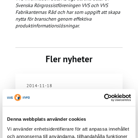
Svenska Rörgrossistföreningen VVS och VVS
Fabrikanternas Råd och har som uppgift att skapa
nytta för branschen genom effektiva
produktinformationslösningar.
Fler nyheter
2014-11-18
NYHETER
Ny produktflik för
Vattenfelsbrytare
Denna webbplats använder cookies
Av historiska skäl har vattenfelsbrytarna
Vi använder enhetsidentifierare för att anpassa innehållet
hamnat på lite olika produktflikar, varav
och annonserna till användarna, tillhandahålla funktioner